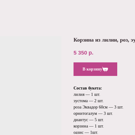
Корзина из лилии, роз, 
5 350
р.
В корзину
Состав букета:
лилия — 1 шт.
эустома — 2 шт.
роза Эквадор 60см — 3 шт.
орнитогалум — 3 шт.
диантус — 5 шт.
корзина — 1 шт.
оазис — 1шт.