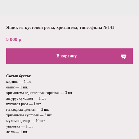
Ящик из кустовой розы, хризантем, гипсофилы №141
5 000
р.
В корзину
Состав букета:
корзина — 1 шт.
оазис — 1 шт.
хризантема одноголовая сортовая — 3 шт.
лагурус сухоцвет — 1 шт.
кустовая роза — 1 шт.
гипсофила цветная — 2 шт.
хризантема кустовая — 3 шт.
мухомор декор — 10 шт.
упаковка — 1 шт.
лента — 1 шт.