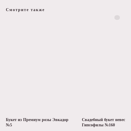
Смотрите также
Букет из Премиум розы Эвкадор
Свадебный букет невесты
№5
Гипсофилы №160