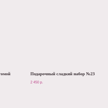
томой
Подарочный сладкий набор №23
2 450
р.