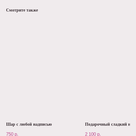
Смотрите также
Шар с любой надписью
Подарочный сладкий наб
750
р.
2 100
р.