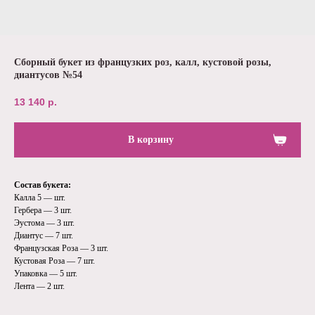
Сборный букет из французких роз, калл, кустовой розы,
диантусов №54
13 140
р.
В корзину
Состав букета:
Калла 5 — шт.
Гербера — 3 шт.
Эустома — 3 шт.
Диантус — 7 шт.
Французская Роза — 3 шт.
Кустовая Роза — 7 шт.
Упаковка — 5 шт.
Лента — 2 шт.