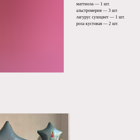
маттиола — 1 шт.
альстромерия — 3 шт.
лагурус сухоцвет — 1 шт.
роза кустовая — 2 шт.