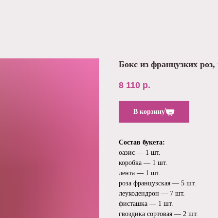
Бокс из французких роз
8 110
р.
В корзину
Состав букета:
оазис — 1 шт.
коробка — 1 шт.
лента — 1 шт.
роза французская — 5 шт.
леукодендрон — 7 шт.
фисташка — 1 шт.
гвоздика сортовая — 2 шт.