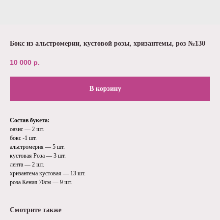
Бокс из альстромерии, кустовой розы, хризантемы, роз №130
10 000
р.
В корзину
Состав букета:
оазис — 2 шт.
бокс -1 шт.
альстромерия — 5 шт.
кустовая Роза — 3 шт.
лента — 2 шт.
хризантема кустовая — 13 шт.
роза Кения 70см — 9 шт.
Смотрите также