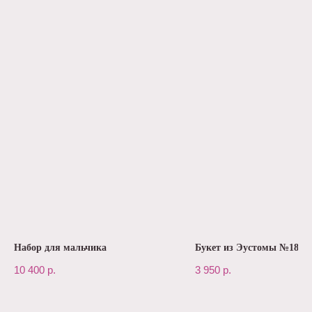
Набор для мальчика
Букет из Эустомы №183
10 400
р.
3 950
р.