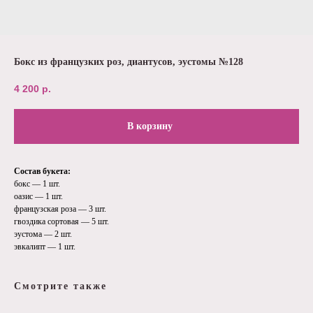
Бокс из французких роз, диантусов, эустомы №128
4 200
р.
В корзину
Состав букета:
бокс — 1 шт.
оазис — 1 шт.
французская роза — 3 шт.
гвоздика сортовая — 5 шт.
эустома — 2 шт.
эвкалипт — 1 шт.
Смотрите также