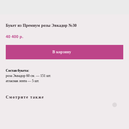
Букет из Премиум розы Эвкадор №30
40 400
р.
В корзину
Состав букета:
роза Эквадор 60 см. — 151 шт.
атласная лента — 5 шт.
Смотрите также