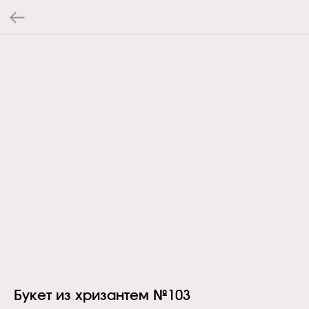
Букет из хризантем №103