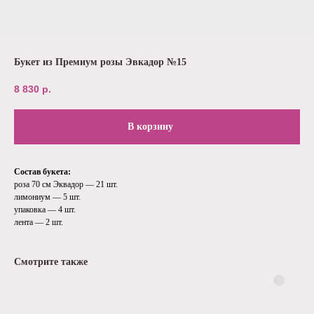
Букет из Премиум розы Эвкадор №15
8 830
р.
В корзину
Состав букета:
роза 70 см Эквадор — 21 шт.
лимониум — 5 шт.
упаковка — 4 шт.
лента — 2 шт.
Смотрите также