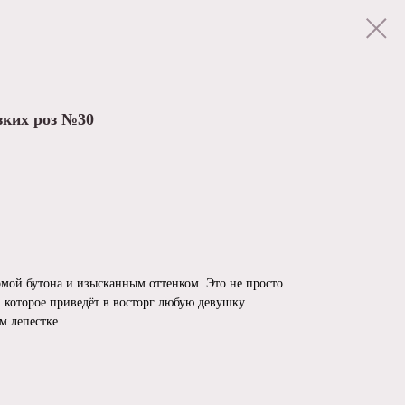
зких роз №30
мой бутона и изысканным оттенком. Это не просто
, которое приведёт в восторг любую девушку.
м лепестке.