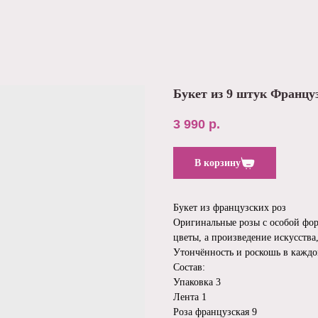
Букет из 9 штук Францу
3 990
р.
В корзину
Букет из французских роз
Оригинальные розы с особой фор
цветы, а произведение искусства
Утончённость и роскошь в каждо
Состав:
Упаковка 3
Лента 1
Роза французская 9