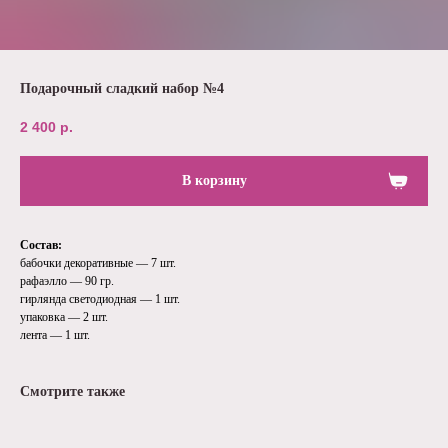
Подарочный сладкий набор №4
2 400
р.
В корзину
Состав:
бабочки декоративные — 7 шт.
рафаэлло — 90 гр.
гирлянда светодиодная — 1 шт.
упаковка — 2 шт.
лента — 1 шт.
Смотрите также