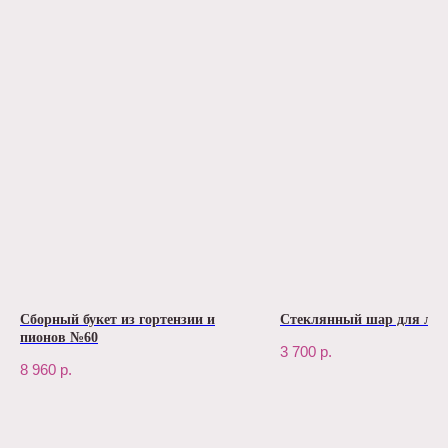
Сборный букет из гортензии и
Стеклянный шар для лю
пионов №60
3 700
р.
8 960
р.