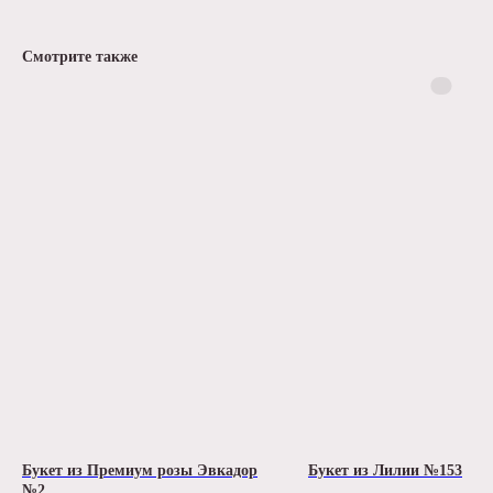
Смотрите также
Букет из Премиум розы Эвкадор
Букет из Лилии №153
№2