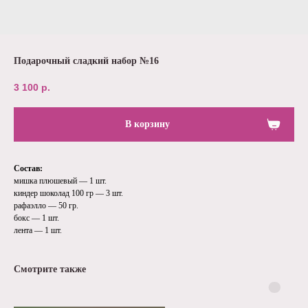
Подарочный сладкий набор №16
3 100
р.
В корзину
Состав:
мишка плюшевый — 1 шт.
киндер шоколад 100 гр — 3 шт.
рафаэлло — 50 гр.
бокс — 1 шт.
лента — 1 шт.
Смотрите также