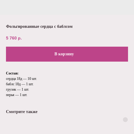
Фольгированные сердца с баблсом
5 760
р.
В корзину
Состав:
сердца 18д — 10 шт.
баблс 18д — 1 шт.
грузик — 1 шт.
перья — 1 шт.
Смотрите также