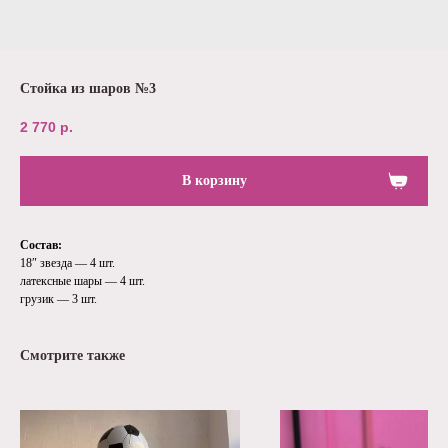
Стойка из шаров №3
2 770
р.
В корзину
Состав:
18″ звезда — 4 шт.
латексные шары — 4 шт.
грузик — 3 шт.
Смотрите также