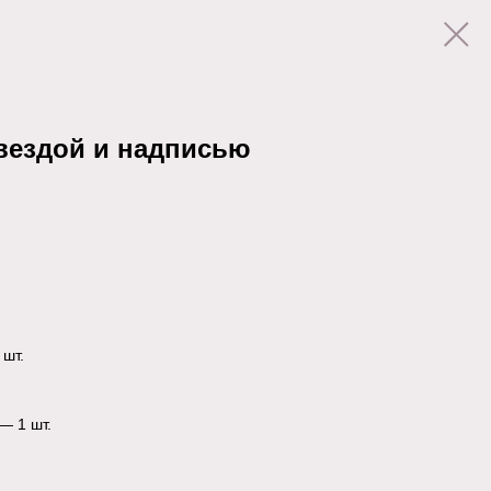
вездой и надписью
 шт.
— 1 шт.