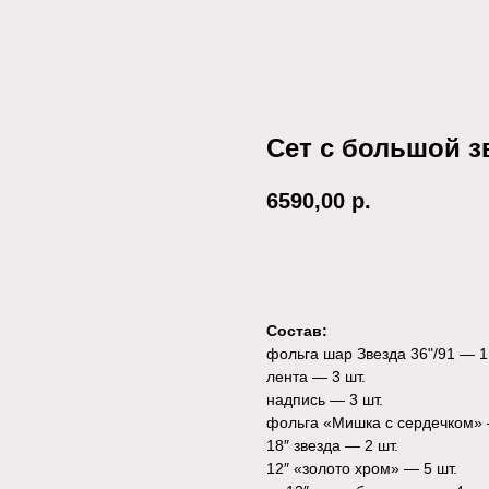
Сет с большой з
6590,00
р.
В корзину
Состав:
фольга шар Звезда 36"/91 — 1
лента — 3 шт.
надпись — 3 шт.
фольга «Мишка с сердечком» 
18″ звезда — 2 шт.
12″ «золото хром» — 5 шт.