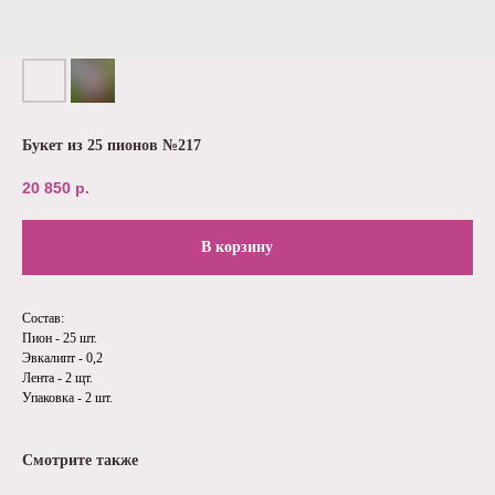
Букет из 25 пионов №217
20 850
р.
В корзину
Состав:
Пион - 25 шт.
Эвкалипт - 0,2
Лента - 2 щт.
Упаковка - 2 шт.
Смотрите также