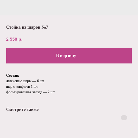
Стойка из шаров №7
2 550
р.
В корзину
Состав:
латексные шары — 6 шт.
шар с конфетти 1 шт.
фольгированная звезда — 2 шт.
Смотрите также