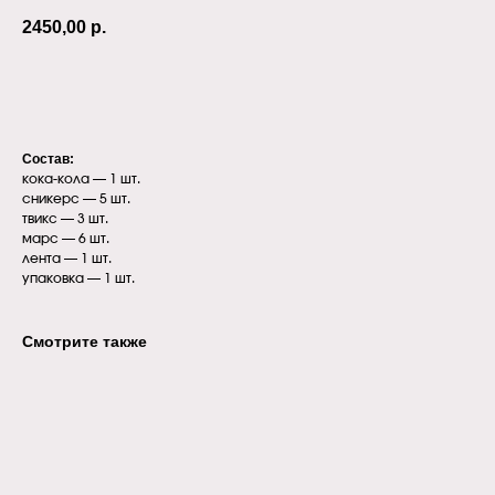
2450,00
р.
В корзину
Состав:
кока-кола — 1 шт.
сникерс — 5 шт.
твикс — 3 шт.
марс — 6 шт.
лента — 1 шт.
упаковка — 1 шт.
Смотрите также