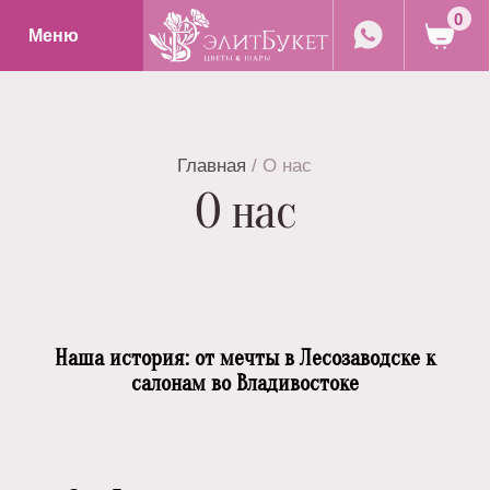
0
Меню
Главная
/ О нас
О нас
Наша история: от мечты в Лесозаводске к
салонам во Владивостоке