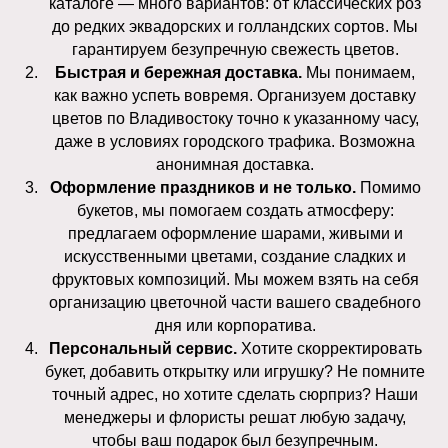
каталоге — много вариантов: от классических роз
до редких эквадорских и голландских сортов. Мы
гарантируем безупречную свежесть цветов.
Быстрая и бережная доставка.
Мы понимаем,
как важно успеть вовремя. Организуем доставку
цветов по Владивостоку точно к указанному часу,
даже в условиях городского трафика. Возможна
анонимная доставка.
Оформление праздников и не только.
Помимо
букетов, мы помогаем создать атмосферу:
предлагаем оформление шарами, живыми и
искусственными цветами, создание сладких и
фруктовых композиций. Мы можем взять на себя
организацию цветочной части вашего свадебного
дня или корпоратива.
Персональный сервис.
Хотите скорректировать
букет, добавить открытку или игрушку? Не помните
точный адрес, но хотите сделать сюрприз? Наши
менеджеры и флористы решат любую задачу,
чтобы ваш подарок был безупречным.